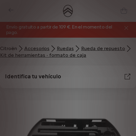
Envío gratuito a partir de 109 €. En el momento del
pago.
Citroën
Accesorios
Ruedas
Rueda de repuesto
Kit de herramientas - formato de caja
Identifica tu vehículo