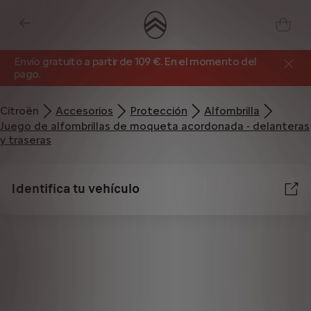
Envío gratuito a partir de 109 €. En el momento del
pago.
Citroën
Accesorios
Protección
Alfombrilla
Juego de alfombrillas de moqueta acordonada - delanteras
y traseras
Identifica tu vehículo