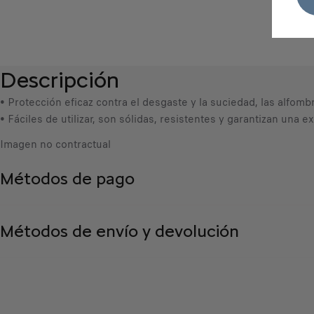
Descripción
• Protección eficaz contra el desgaste y la suciedad, las alfom
• Fáciles de utilizar, son sólidas, resistentes y garantizan una 
Imagen no contractual
Métodos de pago
Métodos de envío y devolución