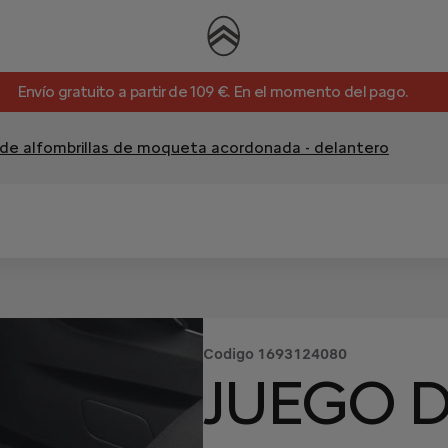
Envío gratuito a partir de 109 €. En el momento del pago.
de alfombrillas de moqueta acordonada - delantero
Codigo
1693124080
JUEGO 