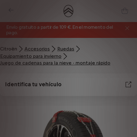
Envío gratuito a partir de 109 €. En el momento del
pago.
Citroën
Accesorios
Ruedas
Equipamiento para invierno
Juego de cadenas para la nieve - montaje rápido
Identifica tu vehículo