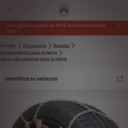
Envío gratuito a partir de 109 €. En el momento del
pago.
Citroën
Accesorios
Ruedas
Equipamiento para invierno
Juego de cadenas para la nieve
Identifica tu vehículo