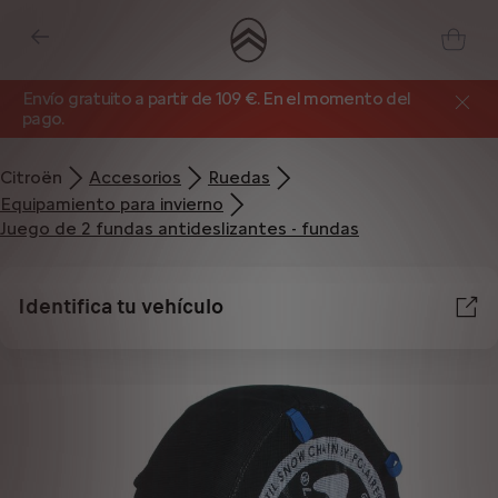
Envío gratuito a partir de 109 €. En el momento del
pago.
Citroën
Accesorios
Ruedas
Equipamiento para invierno
Juego de 2 fundas antideslizantes - fundas
Identifica tu vehículo