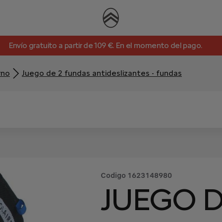
Envío gratuito a partir de 109 €. En el momento del pago.
rno
Juego de 2 fundas antideslizantes - fundas
Codigo
1623148980
JUEGO D