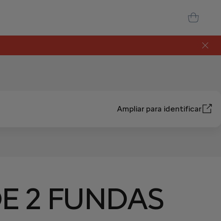
Ampliar para identificar
E 2 FUNDAS