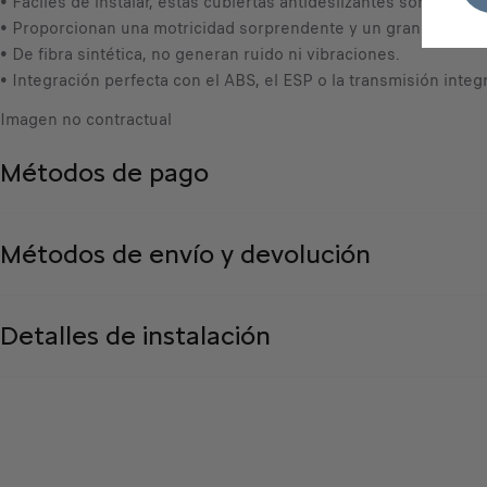
• Fáciles de instalar, estas cubiertas antideslizantes son una s
• Proporcionan una motricidad sorprendente y un gran confort
• De fibra sintética, no generan ruido ni vibraciones.
• Integración perfecta con el ABS, el ESP o la transmisión integr
Imagen no contractual
Métodos de pago
Métodos de envío y devolución
Detalles de instalación