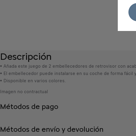
Descripción
• Añada este juego de 2 embellecedores de retrovisor con aca
• El embellecedor puede instalarse en su coche de forma fácil y 
• Disponible en varios colores.
Imagen no contractual
Métodos de pago
Métodos de envío y devolución