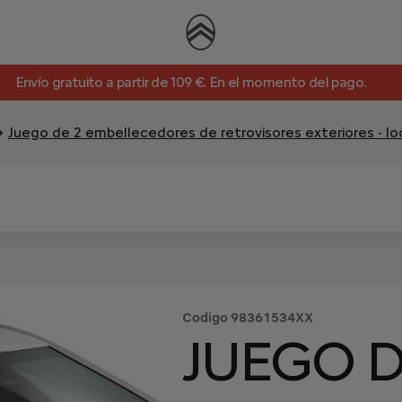
Envío gratuito a partir de 109 €. En el momento del pago.
Juego de 2 embellecedores de retrovisores exteriores - 
Codigo
98361534XX
JUEGO D