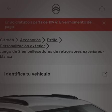
Envío gratuito a partir de 109 €. En el momento del
pago.
Citroën
Accesorios
Estilo
Personalización exterior
Juego de 2 embellecedores de retrovisores exteriores -
blanca
Identifica tu vehículo