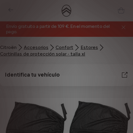
Envío gratuito a partir de 109 €. En el momento del
pago.
Citroën
Accesorios
Confort
Estores
Cortinillas de protección solar - talla xl
Identifica tu vehículo