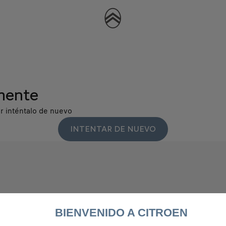
mente
or inténtalo de nuevo
INTENTAR DE NUEVO
BIENVENIDO A CITROEN