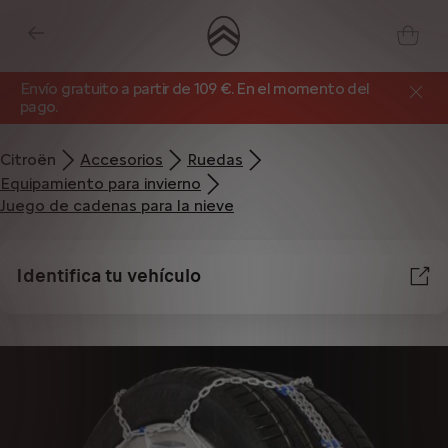
Envío gratuito a partir de 109 €. En el momento del
pago.
Citroën
Accesorios
Ruedas
Equipamiento para invierno
Juego de cadenas para la nieve
Identifica tu vehículo