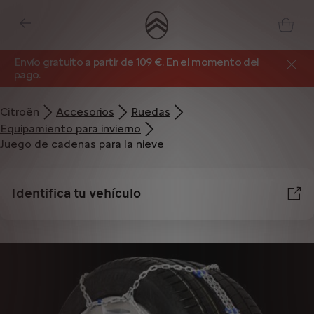
Envío gratuito a partir de 109 €. En el momento del
pago.
Citroën
Accesorios
Ruedas
Equipamiento para invierno
Juego de cadenas para la nieve
Identifica tu vehículo