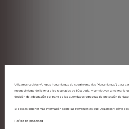
Utilizamos cookies y/u otras herramientas de seguimiento (las “Herramientas”) para gar
reconocimiento del idioma o los resultados de búsqueda, y contribuyen a mejorar lo 
decisión de adecuación por parte de las autoridades europeas de protección de datos
Si deseas obtener más información sobre las Herramientas que utilizamos y cómo ges
Política de privacidad