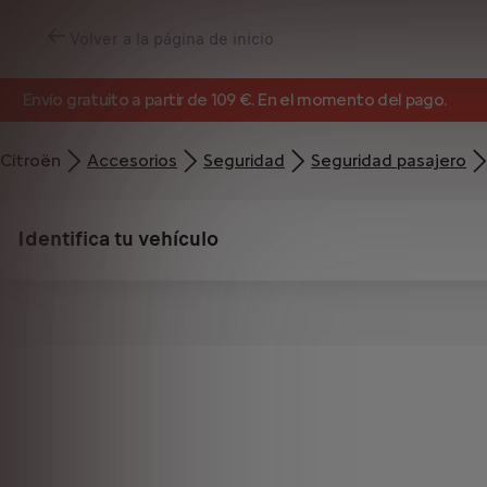
Volver a la página de inicio
Envío gratuito a partir de 109 €. En el momento del pago.
Citroën
Accesorios
Seguridad
Seguridad pasajero
Identifica tu vehículo