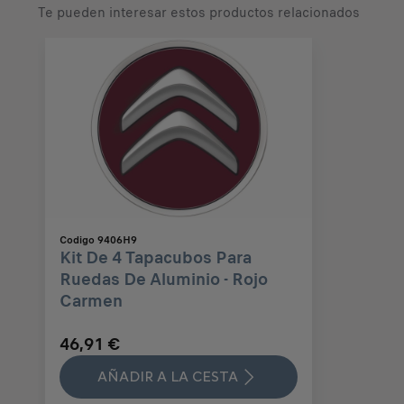
Te pueden interesar estos productos relacionados
Codigo 9406H9
Kit De 4 Tapacubos Para
Ruedas De Aluminio - Rojo
Carmen
46,91 €
AÑADIR A LA CESTA