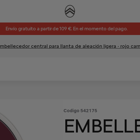
Envío gratuito a partir de 109 €. En el momento del pago.
mbellecedor central para llanta de aleación ligera - rojo ca
Codigo
542175
EMBELL