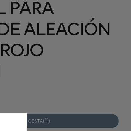
L PARA
DE ALEACIÓN
 ROJO
N
ÑADIR A LA CESTA