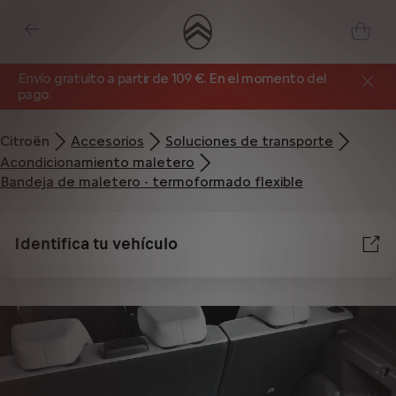
Envío gratuito a partir de 109 €. En el momento del
pago.
Citroën
Accesorios
Soluciones de transporte
Acondicionamiento maletero
Bandeja de maletero - termoformado flexible
Identifica tu vehículo