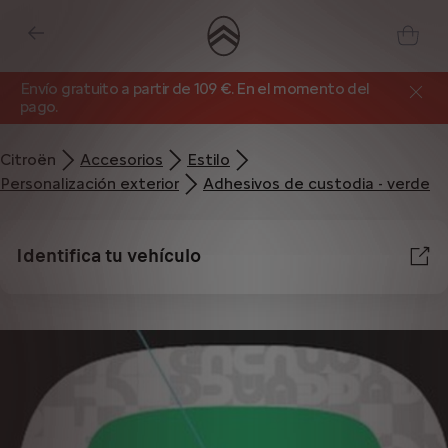
Envío gratuito a partir de 109 €. En el momento del
pago.
Citroën
Accesorios
Estilo
Personalización exterior
Adhesivos de custodia - verde
Identifica tu vehículo