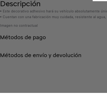
Descripción
• Este decorativo adhesivo hará su vehículo absolutamente úni
• Cuentan con una fabricación muy cuidada, resistente al agua,
Imagen no contractual
Métodos de pago
Métodos de envío y devolución