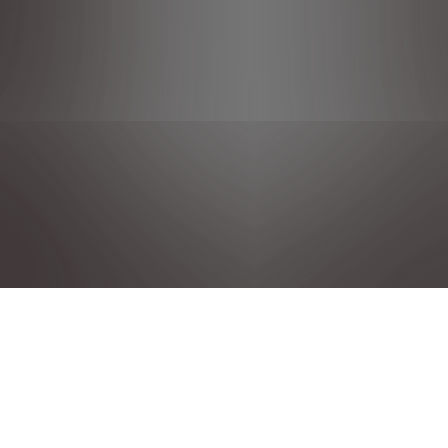
POLÍTICA DE PRIVACIDAD
NOTAS LEGALES