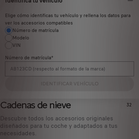
Identifica tu vehículo
Elige cómo identificas tu vehículo y rellena los datos para
ver los accesorios compatibles
Número de matrícula
Modelo
VIN
Número de matrícula
*
IDENTIFICAR VEHÍCULO
Cadenas de nieve
32
Descubre todos los accesorios originales
diseñados ​​para tu coche y adaptados a tus
necesidades.