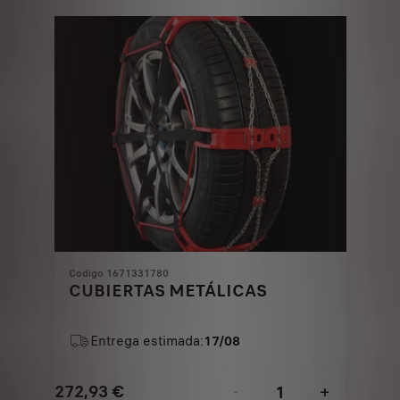
Codigo 1671331780
CUBIERTAS METÁLICAS
Entrega estimada:
17/08
272,93
€
-
+