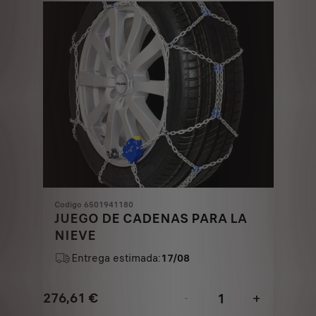
€
1
Codigo 6501941180
JUEGO DE CADENAS PARA LA
NIEVE
Entrega estimada:
17/08
276,61
€
-
+