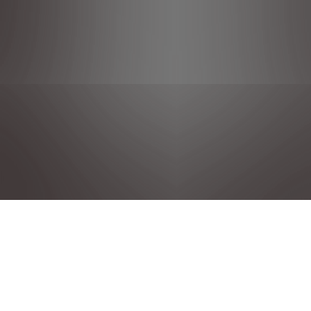
POLÍTICA DE PRIVACIDAD
NOTAS LEGALES