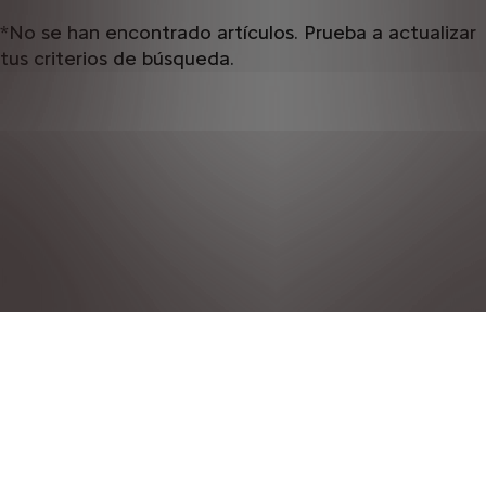
*No se han encontrado artículos. Prueba a actualizar
tus criterios de búsqueda.
POLÍTICA DE PRIVACIDAD
NOTAS LEGALES