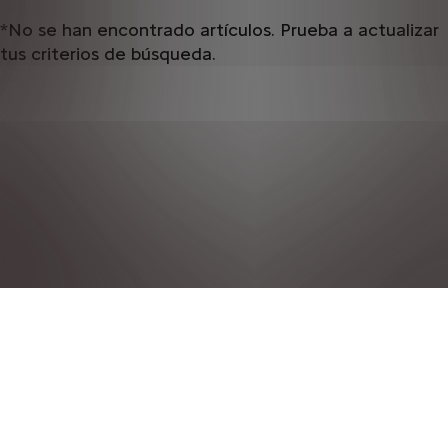
*No se han encontrado artículos. Prueba a actualizar
tus criterios de búsqueda.
POLÍTICA DE PRIVACIDAD
NOTAS LEGALES