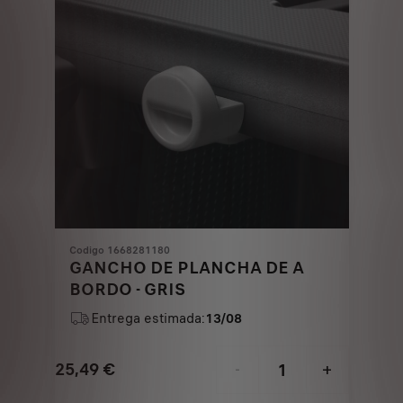
Codigo 1668281180
GANCHO DE PLANCHA DE A
BORDO - GRIS
Entrega estimada:
13/08
25,49
€
-
+