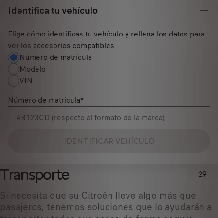
Identifica tu vehículo
Elige cómo identificas tu vehículo y rellena los datos para
ver los accesorios compatibles
Número de matrícula
Modelo
VIN
Número de matrícula
*
IDENTIFICAR VEHÍCULO
Transporte
29
Si necesita que su Citroën lleve algo más que
pasajeros, tenemos soluciones que lo ayudarán a