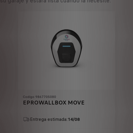
su garaje y estará lista cuando la necesite.
Codigo 9867705080
EPROWALLBOX MOVE
Entrega estimada:
14/08