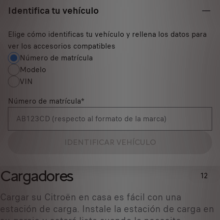
Identifica tu vehículo
Elige cómo identificas tu vehículo y rellena los datos para
ver los accesorios compatibles
Número de matrícula
Modelo
VIN
Número de matrícula
*
IDENTIFICAR VEHÍCULO
Cargadores
12
Cargar su Citroën en casa es fácil con una
estación de carga. Instale la estación de carga en