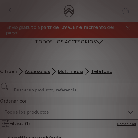
Envío gratuito a partir de 109 €. En el momento del
pago.
TODOS LOS ACCESORIOS
Citroën
Accesorios
Multimedia
Teléfono
Ordenar por
Todos los productos
Filtros
(1)
Restablecer