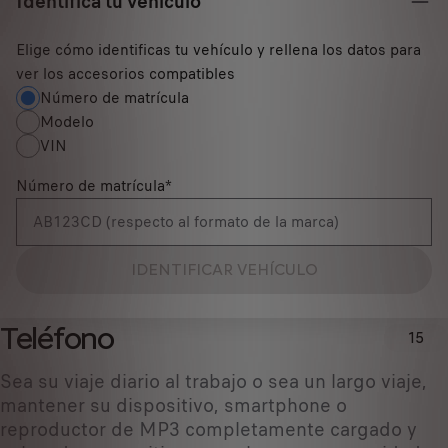
Identifica tu vehículo
Elige cómo identificas tu vehículo y rellena los datos para
ver los accesorios compatibles
Número de matrícula
Modelo
VIN
Número de matrícula
*
IDENTIFICAR VEHÍCULO
Teléfono
15
Sea su viaje diario al trabajo o sea un largo viaje,
mantener su dispositivo, smartphone o
reproductor de MP3 completamente cargado y