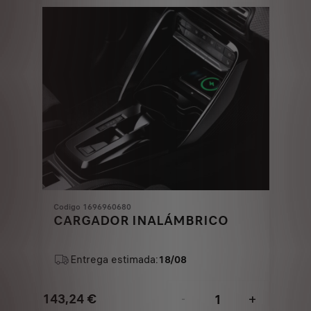
€
1
Codigo 1696960680
CARGADOR INALÁMBRICO
Entrega estimada:
18/08
143,24
€
-
+