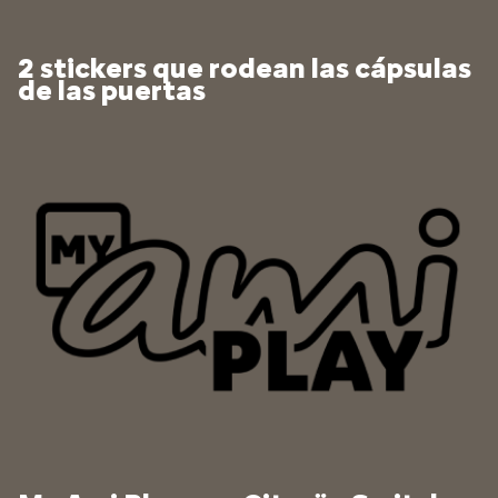
2 stickers que rodean las cápsulas
de las puertas