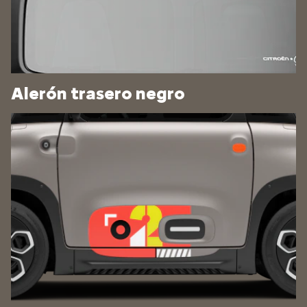
Alerón trasero negro