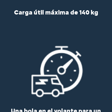
Carga útil máxima de 140 kg
Una bola en el volante para un